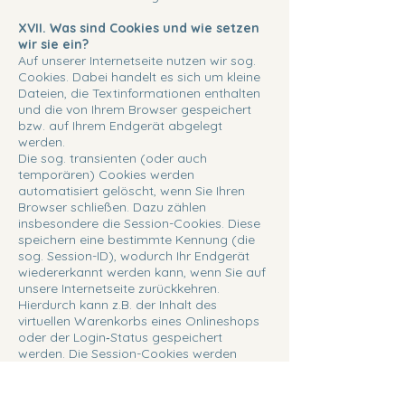
XVII. Was sind Cookies und wie setzen
wir sie ein?
Auf unserer Internetseite nutzen wir sog.
Cookies. Dabei handelt es sich um kleine
Dateien, die Textinformationen enthalten
und die von Ihrem Browser gespeichert
bzw. auf Ihrem Endgerät abgelegt
werden.
Die sog. transienten (oder auch
temporären) Cookies werden
automatisiert gelöscht, wenn Sie Ihren
Browser schließen. Dazu zählen
insbesondere die Session-Cookies. Diese
speichern eine bestimmte Kennung (die
sog. Session-ID), wodurch Ihr Endgerät
wiedererkannt werden kann, wenn Sie auf
unsere Internetseite zurückkehren.
Hierdurch kann z.B. der Inhalt des
virtuellen Warenkorbs eines Onlineshops
oder der Login‐Status gespeichert
werden. Die Session-Cookies werden
gelöscht, wenn Sie sich ausloggen oder
den Browser schließen.
Die sog. persistenten (oder auch