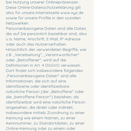
bei Nutzung unserer Onlinepräsenzen.
Diese Online-Datenschutzerklärung gilt
also für unsere Internetseite
www.xyz.de
sowie für unsere Profile in den sozialen
Netzwerken.
Personenbezogene Daten sind alle Daten,
die auf Sie persönlich beziehbar sind, also
u.a. Name, Anschrift, E-Mail, IP-Adresse
oder auch das Nutzerverhalten.
Hinsichtlich der verwendeten Begriffe, wie
z.B. „Verarbeitung“, „Verantwortlicher“
oder „Betroffener“, wird auf die
Definitionen in Art. 4 DSGVO verwiesen.
Dort findet sich insbesondere folgendes:
„Personenbezogene Daten“ sind alle
Informationen, die sich auf eine
identifizierte oder identifizierbare
natürliche Person (der „Betroffene“ oder
die „betroffene Person“) beziehen; als
identifizierbar wird eine natürliche Person
angesehen, die direkt oder indirekt,
insbesondere mittels Zuordnung zu einer
Kennung wie einem Namen, zu einer
Kennnummer, zu Standortdaten, zu einer
Online-Kennung oder zu einem oder