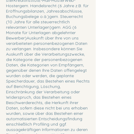
sterKreditinstitutE-Mail-HosterWeb-
Hostergem. Handelsrecht (6 Jahre z.B. für
Eröffnungsbilanzen, Jahresabschlüsse,
Buchungsbelege o.ä.)gem. Steuerrecht
(10 Jahre für alle steuerrechtlich
relevanten Unterlagen)gem. AGG (6
Monate für Unterlagen abgelehnter
Bewerber)Auskunft über Ihre von uns
verarbeiteten personenbezogenen Daten
zu verlangen. Insbesondere können Sie
Auskunft über die Verarbeitungszwecke,
die Kategorie der personenbezogenen
Daten, die Kategorien von Empfängern,
gegenüber denen Ihre Daten offengelegt
wurden oder werden, die geplante
Speicherdauer, das Bestehen eines Rechts
auf Berichtigung, Löschung,
Einschränkung der Verarbeitung oder
Widerspruch, das Bestehen eines
Beschwerderechts, die Herkunft ihrer
Daten, sofern diese nicht bei uns erhoben
wurden, sowie über das Bestehen einer
automatisierten Entscheidungsfindung
einschließlich Profiling und ggf.
aussagekräftigen Informationen zu deren