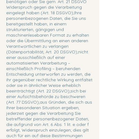
benötigen oder Sie gem. Art. 21 DSGVO
Widerspruch gegen die Verarbeitung
eingelegt haben (Art. 18 DSGVO);Ihre
personenbezogenen Daten, die Sie uns
bereitgestellt haben, in einem
strukturierten, gängigen und
maschinenlesebaren Format zu erhalten
oder die Übermittlung an einen anderen
Verantwortlichen zu verlangen
(Datenportabilität, Art. 20 DSGVO);nicht
einer ausschließlich auf einer
automatisierten Verarbeitung –
einschließlich Profiling – beruhenden
Entscheidung unterworfen zu werden, die
ihr gegenüber rechtliche Wirkung entfaltet
oder sie in ähnlicher Weise erheblich
beeinträchtigt (Art. 22 DSGVO);sich bei
einer Aufsichtsbehörde zu beschweren
(Art. 77 DSGVO);aus Gründen, die sich aus
Ihrer besonderen Situation ergeben,
jederzeit gegen die Verarbeitung Sie
betreffender personenbezogener Daten,
die aufgrund von Art. 6 Abs. 1 lit. e oder f
erfolgt, Widerspruch einzulegen; dies gilt
auch für ein auf diese Bestimmungen