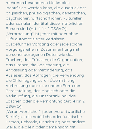
mehreren besonderen Merkmalen
identifiziert werden kann, die Ausdruck der
physischen, physiologischen, genetischen,
psychischen, wirtschaftlichen, kulturellen
oder sozialen Identität dieser natürlichen
Person sind (Art. 4 Nr. 1 DSGVO).
„Verarbeitung“ ist jeder mit oder ohne
Hilfe automatisierter Verfahren
ausgeführten Vorgang oder jede solche
Vorgangsreihe im Zusammenhang mit
personenbezogenen Daten wie das
Erheben, das Erfassen, die Organisation,
das Ordnen, die Speicherung, die
Anpassung oder Veränderung, das
Auslesen, das Abfragen, die Verwendung,
die Offenlegung durch Übermittlung,
Verbreitung oder eine andere Form der
Bereitstellung, den Abgleich oder die
Verknüpfung, die Einschränkung, das
Löschen oder die Vernichtung (Art. 4 Nr. 2
DSGVO).
„Verantwortlicher“ (oder „verantwortliche
Stelle“) ist die natürliche oder juristische
Person, Behörde, Einrichtung oder andere
Stelle, die allein oder gemeinsam mit