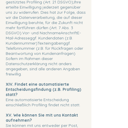
gestütztes Profiling (Art. 21 DSGVO);Ihre
erteilte Einwilligung jederzeit gegenüber
uns zu widerrufen. Dies hat zur Folge, dass
wir die Datenverarbeitung, die auf dieser
Einwilligung beruhte, für die Zukunft nicht
mehr fortführen dürfen (Art. 7 Abs. 3
DSGVO).Vor- und NachnameAnschriftE-
Mail-Adresseggf. Kundendaten (z.B.
Kundennummer)Texteingabenggf.
Telefonnummer (z.B. für Rückfragen oder
Beantwortung von Kundenanfragen)
Sofern im Rahmen dieser
Datenschutzerklärung nicht anders
angegeben, sind alle anderen Angaben
freiwillig.
XIV. Findet eine automatisierte
Entscheidungsfindung (z.B. Profiling)
statt?
Eine automatisierte Entscheidung
einschließlich Profiling findet nicht statt.
XV. Wie können Sie mit uns Kontakt
aufnehmen?
Sie können mit uns entweder per Post,