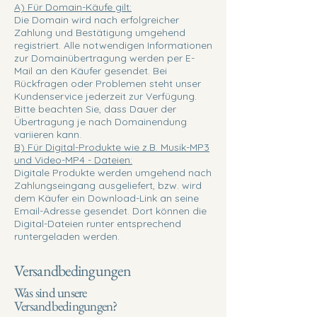
A) Für Domain-Käufe gilt:
Die Domain wird nach erfolgreicher
Zahlung und Bestätigung umgehend
registriert. Alle notwendigen Informationen
zur Domainübertragung werden per E-
Mail an den Käufer gesendet. Bei
Rückfragen oder Problemen steht unser
Kundenservice jederzeit zur Verfügung.
Bitte beachten Sie, dass Dauer der
Übertragung je nach Domainendung
variieren kann.
B) Für Digital-Produkte wie z.B. Musik-MP3
und Video-MP4 - Dateien:
Digitale Produkte werden umgehend nach
Zahlungseingang ausgeliefert, bzw. wird
dem Käufer ein Download-Link an seine
Email-Adresse gesendet. Dort können die
Digital-Dateien runter entsprechend
runtergeladen werden.
Versandbedingungen
Was sind unsere
Versandbedingungen?