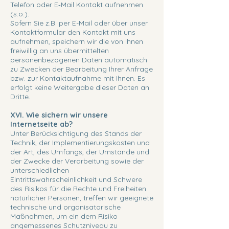
Telefon oder E‐Mail Kontakt aufnehmen
(s.o.).
Sofern Sie z.B. per E-Mail oder über unser
Kontaktformular den Kontakt mit uns
aufnehmen, speichern wir die von Ihnen
freiwillig an uns übermittelten
personenbezogenen Daten automatisch
zu Zwecken der Bearbeitung Ihrer Anfrage
bzw. zur Kontaktaufnahme mit Ihnen. Es
erfolgt keine Weitergabe dieser Daten an
Dritte.
XVI. Wie sichern wir unsere
Internetseite ab?
Unter Berücksichtigung des Stands der
Technik, der Implementierungskosten und
der Art, des Umfangs, der Umstände und
der Zwecke der Verarbeitung sowie der
unterschiedlichen
Eintrittswahrscheinlichkeit und Schwere
des Risikos für die Rechte und Freiheiten
natürlicher Personen, treffen wir geeignete
technische und organisatorische
Maßnahmen, um ein dem Risiko
angemessenes Schutzniveau zu