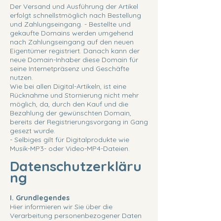
Der Versand und Ausführung der Artikel
erfolgt schnellstmöglich nach Bestellung
und Zahlungseingang. - Bestellte und
gekaufte Domains werden umgehend
nach Zahlungseingang auf den neuen
Eigentümer registriert. Danach kann der
neue Domain-Inhaber diese Domain für
seine Internetpräsenz und Geschäfte
nutzen.
Wie bei allen Digital-Artikeln, ist eine
Rücknahme und Stornierung nicht mehr
möglich, da, durch den Kauf und die
Bezahlung der gewünschten Domain,
bereits der Registrierungsvorgang in Gang
gesezt wurde.
- Selbiges gilt für Digitalprodukte wie
Musik-MP3- oder Video-MP4-Dateien.
Datenschutzerkläru
ng
I. Grundlegendes
Hier informieren wir Sie über die
Verarbeitung personenbezogener Daten