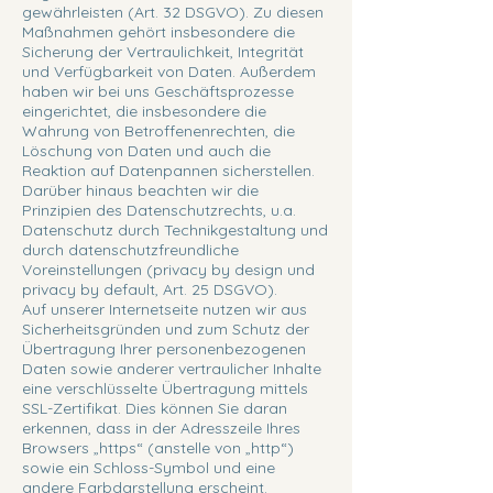
gewährleisten (Art. 32 DSGVO). Zu diesen
Maßnahmen gehört insbesondere die
Sicherung der Vertraulichkeit, Integrität
und Verfügbarkeit von Daten. Außerdem
haben wir bei uns Geschäftsprozesse
eingerichtet, die insbesondere die
Wahrung von Betroffenenrechten, die
Löschung von Daten und auch die
Reaktion auf Datenpannen sicherstellen.
Darüber hinaus beachten wir die
Prinzipien des Datenschutzrechts, u.a.
Datenschutz durch Technikgestaltung und
durch datenschutzfreundliche
Voreinstellungen (privacy by design und
privacy by default, Art. 25 DSGVO).
Auf unserer Internetseite nutzen wir aus
Sicherheitsgründen und zum Schutz der
Übertragung Ihrer personenbezogenen
Daten sowie anderer vertraulicher Inhalte
eine verschlüsselte Übertragung mittels
SSL-Zertifikat. Dies können Sie daran
erkennen, dass in der Adresszeile Ihres
Browsers „https“ (anstelle von „http“)
sowie ein Schloss-Symbol und eine
andere Farbdarstellung erscheint.