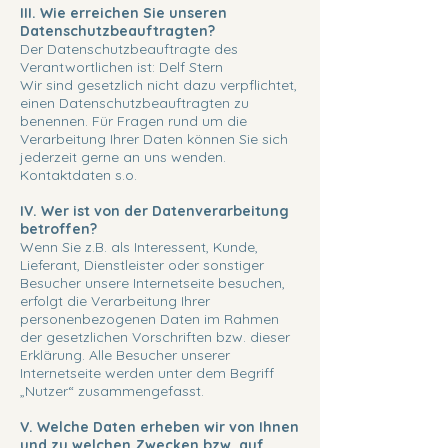
III. Wie erreichen Sie unseren
Datenschutzbeauftragten?
Der Datenschutzbeauftragte des
Verantwortlichen ist: Delf Stern
Wir sind gesetzlich nicht dazu verpflichtet,
einen Datenschutzbeauftragten zu
benennen. Für Fragen rund um die
Verarbeitung Ihrer Daten können Sie sich
jederzeit gerne an uns wenden.
Kontaktdaten s.o.
IV. Wer ist von der Datenverarbeitung
betroffen?
Wenn Sie z.B. als Interessent, Kunde,
Lieferant, Dienstleister oder sonstiger
Besucher unsere Internetseite besuchen,
erfolgt die Verarbeitung Ihrer
personenbezogenen Daten im Rahmen
der gesetzlichen Vorschriften bzw. dieser
Erklärung. Alle Besucher unserer
Internetseite werden unter dem Begriff
„Nutzer“ zusammengefasst.
V. Welche Daten erheben wir von Ihnen
und zu welchen Zwecken bzw. auf