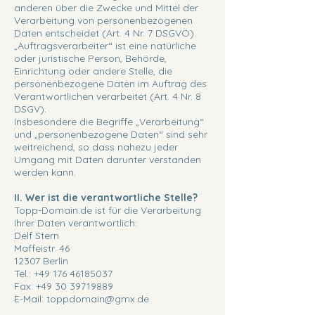
anderen über die Zwecke und Mittel der
Verarbeitung von personenbezogenen
Daten entscheidet (Art. 4 Nr. 7 DSGVO).
„Auftragsverarbeiter“ ist eine natürliche
oder juristische Person, Behörde,
Einrichtung oder andere Stelle, die
personenbezogene Daten im Auftrag des
Verantwortlichen verarbeitet (Art. 4 Nr. 8
DSGV).
Insbesondere die Begriffe „Verarbeitung“
und „personenbezogene Daten“ sind sehr
weitreichend, so dass nahezu jeder
Umgang mit Daten darunter verstanden
werden kann.
II. Wer ist die verantwortliche Stelle?
Topp-Domain.de ist für die Verarbeitung
Ihrer Daten verantwortlich:
Delf Stern
Maffeistr. 46
12307 Berlin
Tel.:
+49 176 46185037
Fax:
+49 30 39719889
E-Mail:
toppdomain@gmx.de