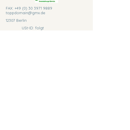
FAX:
+49 (0) 30 3971 9889
toppdomain@gmx.de
12307 Berlin
USt-ID: folgt