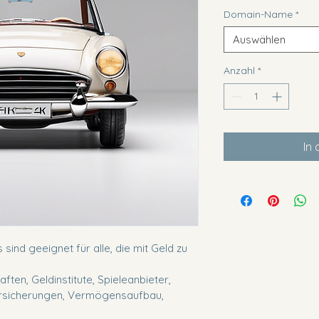
Domain-Name
*
Auswählen
Anzahl
*
In
sind geeignet für alle, die mit Geld zu 
ften, Geldinstitute, Spieleanbieter, 
rsicherungen, Vermögensaufbau, 