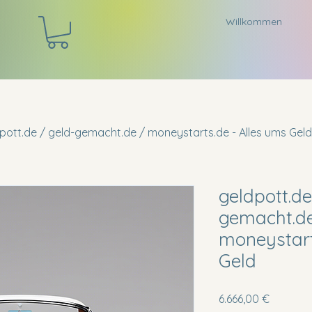
Willkommen
pott.de / geld-gemacht.de / moneystarts.de - Alles ums Geld
geldpott.de
gemacht.d
moneystart
Geld
Preis
6.666,00 €