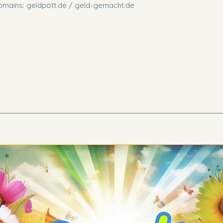
ains: geldpott.de / geld-gemacht.de 