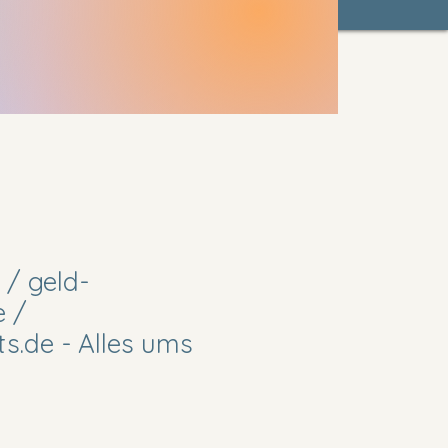
 / geld-
e /
s.de - Alles ums