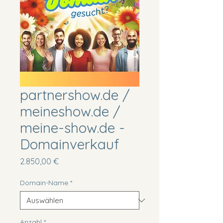
partnershow.de /
meineshow.de /
meine-show.de -
Domainverkauf
Preis
2.850,00 €
Domain-Name
*
Anzahl
*