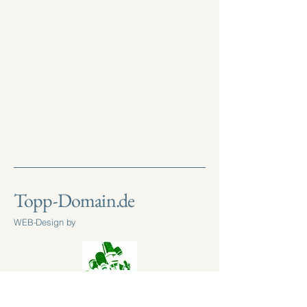
Topp-Domain.de
WEB-Design by
FAX:
+49 (0) 30 3971 9889