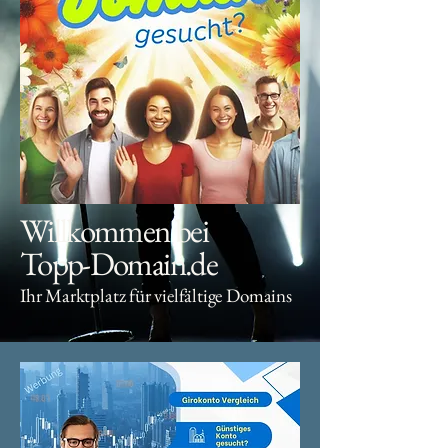
Willkommen bei
Topp-Domain.de
Ihr Marktplatz für vielfältige Domains